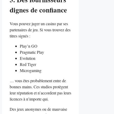
dignes de confiance
Vous pouvez juger un casino par ses
partenaires de jeu. Si vous trouvez des
titres signés :
Play’n GO
Pragmatic Play
Evolution
Red Tiger
Microgaming
… vous êtes probablement entre de
bonnes mains. Ces studios protègent
leur réputation et n’accordent pas leurs
licences à n’importe qui.
Des jeux anonymes ou de mauvaise