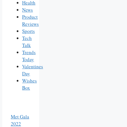
Health
News
Product
Reviews
Sports
Tech
Talk
Trends
Today
Valentines
Day
Wishes
Box
Met Gala
2022