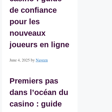
de confiance
pour les
nouveaux
joueurs en ligne
June 4, 2025
by
Naveen
Premiers pas
dans l’océan du
casino : guide