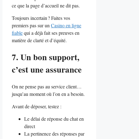
ce que la page d’accueil ne dit pas.
Toujours incertain ? Faites vos
premiers pas sur un
Casino en ligne
fiable
qui a déjà fait ses preuves en
matière de clarté et d’équité.
7. Un bon support,
c’est une assurance
On ne pense pas au service client…
jusqu’au moment où l’on en a besoin.
Avant de déposer, testez :
Le délai de réponse du chat en
direct
La pertinence des réponses par