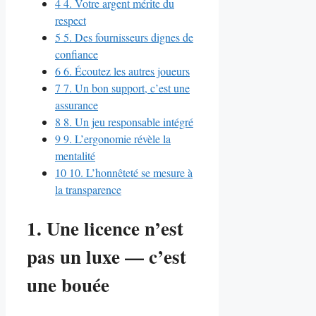
4
4. Votre argent mérite du
respect
5
5. Des fournisseurs dignes de
confiance
6
6. Écoutez les autres joueurs
7
7. Un bon support, c’est une
assurance
8
8. Un jeu responsable intégré
9
9. L’ergonomie révèle la
mentalité
10
10. L’honnêteté se mesure à
la transparence
1. Une licence n’est
pas un luxe — c’est
une bouée