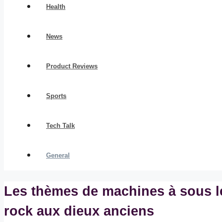
Health
News
Product Reviews
Sports
Tech Talk
General
Les thèmes de machines à sous le
rock aux dieux anciens