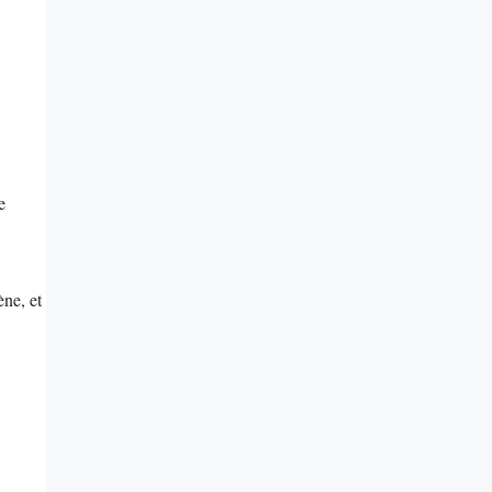
e
ne, et