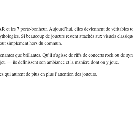
AR et les 7 porte-bonheur. Aujourd’hui, elles deviennent de véritables to
mythologies. Si beaucoup de joueurs restent attachés aux visuels classiqu
u tout simplement hors du commun.
enantes que brillantes. Qu’il s’agisse de riffs de concerts rock ou de sy
jeu — ils définissent son ambiance et la manière dont on y joue.
 qui attirent de plus en plus l’attention des joueurs.