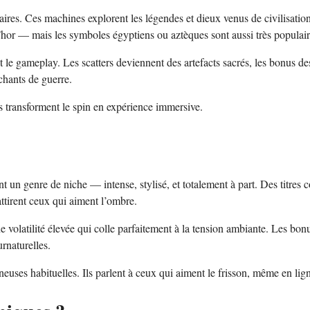
aires. Ces machines explorent les légendes et dieux venus de civilisatio
or — mais les symboles égyptiens ou aztèques sont aussi très populair
 le gameplay. Les scatters deviennent des artefacts sacrés, les bonus de
chants de guerre.
s transforment le spin en expérience immersive.
ent un genre de niche — intense, stylisé, et totalement à part. Des titre
tirent ceux qui aiment l’ombre.
e volatilité élevée qui colle parfaitement à la tension ambiante. Les bon
rnaturelles.
uses habituelles. Ils parlent à ceux qui aiment le frisson, même en lig