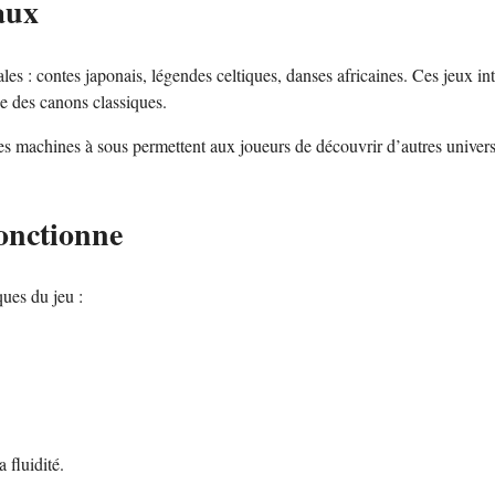
aux
les : contes japonais, légendes celtiques, danses africaines. Ces jeux in
ée des canons classiques.
Ces machines à sous permettent aux joueurs de découvrir d’autres univers
fonctionne
ques du jeu :
 fluidité.