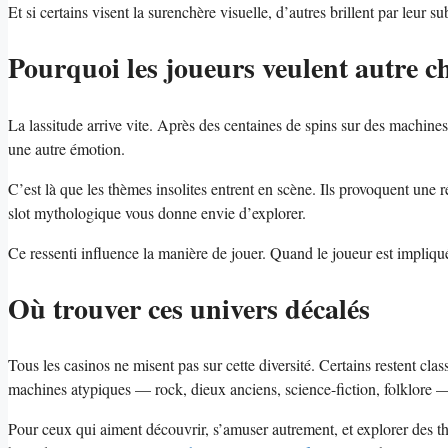
Et si certains visent la surenchère visuelle, d’autres brillent par leur su
Pourquoi les joueurs veulent autre c
La lassitude arrive vite. Après des centaines de spins sur des machine
une autre émotion.
C’est là que les thèmes insolites entrent en scène. Ils provoquent une 
slot mythologique vous donne envie d’explorer.
Ce ressenti influence la manière de jouer. Quand le joueur est impliqu
Où trouver ces univers décalés
Tous les casinos ne misent pas sur cette diversité. Certains restent c
machines atypiques — rock, dieux anciens, science-fiction, folklore — l
Pour ceux qui aiment découvrir, s’amuser autrement, et explorer des 