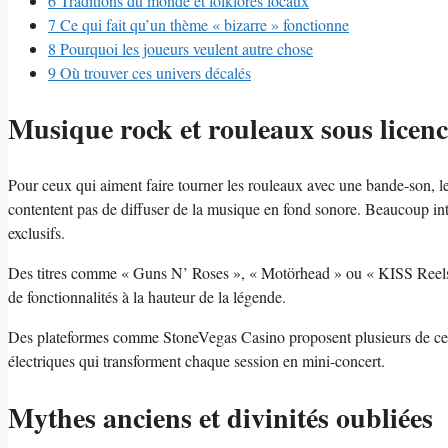
6
Traditions du monde et folklores locaux
7
Ce qui fait qu’un thème « bizarre » fonctionne
8
Pourquoi les joueurs veulent autre chose
9
Où trouver ces univers décalés
Musique rock et rouleaux sous licenc
Pour ceux qui aiment faire tourner les rouleaux avec une bande-son, le
contentent pas de diffuser de la musique en fond sonore. Beaucoup in
exclusifs.
Des titres comme « Guns N’ Roses », « Motörhead » ou « KISS Reels 
de fonctionnalités à la hauteur de la légende.
Des plateformes comme StoneVegas Casino proposent plusieurs de ces 
électriques qui transforment chaque session en mini-concert.
Mythes anciens et divinités oubliées